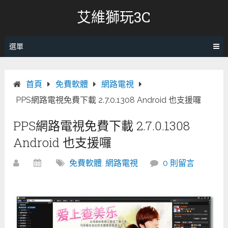
跳
艾維獅玩3C
轉
至
內
選單
容
首頁
免費軟體
網路電視
PPS網路電視免費下載 2.7.0.1308 Android 也支援囉
PPS網路電視免費下載 2.7.0.1308
Android 也支援囉
免費軟體
,
網路電視
0 則留言