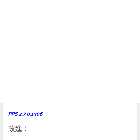
PPS 2.7.0.1306
改進：