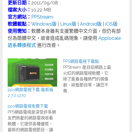
更新日期：
2011/09/08
檔案大小：
10.22 MB
官方網站：
PPStream
軟體載點：
Windows版
|
Linux版
|
Android版
|
iOS版
使用需知：
軟體本身雖有支援繁體中文介面，但仍有部
份為簡體中文，故會造成亂碼現象，請使用
Applocale
語系轉換程式
進行改善。
PPS網路電視下載點
PPStream 是目前網路上最
火紅的網路電視軟體，它
除了能看各種熱門的偶像
劇、綜藝節目等，讓您不
pps網路電視下載 最新版
需…
2.7.0.1270
pps網路電視免費下載
PPS網路電視是深受許多網
友們熱愛的網路電視收看
軟體，它提供各種優質、
最新的網路電視節目，讓