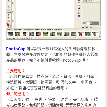
PhotoCap
可以說是一款非常強大的免費影像編輯軟
體，它支援許多濾鏡功能，也能用於製作各種個人影像
產品的用途，完全不輸付費軟體 PhotoShop 呢。
主要應用：
可以製作寫真書、撲克牌、名片、賀卡、桌曆、月曆、
沖洗照片、大頭照、縮圖頁，與 添加文字 、小圖案 、
外框 、對話框等等常見有趣的應用。
修片的應用：
凡舉去除紅眼 、 黑斑 、 疤痕 、油光、 美化肌膚 、 曝
光亮度調整、色偏問題、消除紫邊…等等常見的修片功