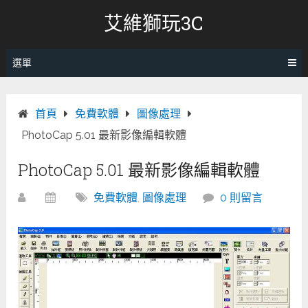
跳
艾維獅玩3C
轉
至
內
選單
容
首頁
免費軟體
圖像處理
PhotoCap 5.01 最新影像編輯軟體
PhotoCap 5.01 最新影像編輯軟體
免費軟體
,
圖像處理
0 則留言