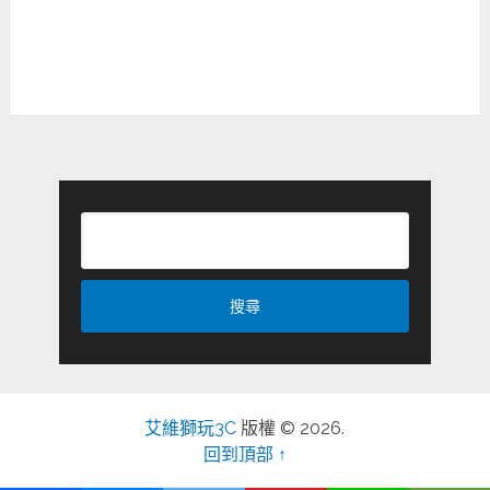
艾維獅玩3C
版權 © 2026.
回到頂部 ↑