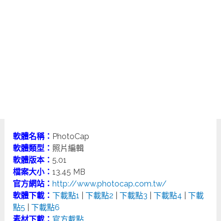
軟體名稱：
PhotoCap
軟體類型：
照片編輯
軟體版本：
5.01
檔案大小：
13.45 MB
官方網站：
http://www.photocap.com.tw/
軟體下載：
下載點1
|
下載點2
|
下載點3
|
下載點4
|
下載
點5
|
下載點6
素材下載：
官方載點