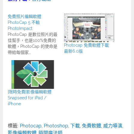
免費照片編輯軟體
PhotoCap 5 不輸
PhotoImpact
PhotoCap 是數位照片的最
佳幫手，也是100%免費的
Photocap 免費軟體下載
軟體，PhotoCap 的使命是
最新6.0版
帶給每個家…
[限時免費]影像編輯軟體
Snapseed for iPad /
iPhone
標籤:
Photocap
,
Photoshop
,
下載
,
免費軟體
,
威力導演
,
影像編輯軟體
,
時間魔法師