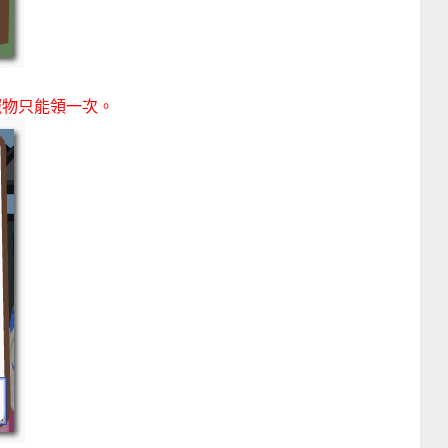
寵物只能領一次。