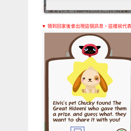
▼ 領到回家後會出現這個訊息，這樣就代