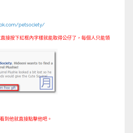
ook.com/petsociety/
就直接按下紅框內字樣就能取得公仔了，每個人只能領
 看到他就直接點擊他吧。