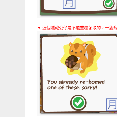
▼ 這個隱藏公仔是不能重覆領取的，一隻