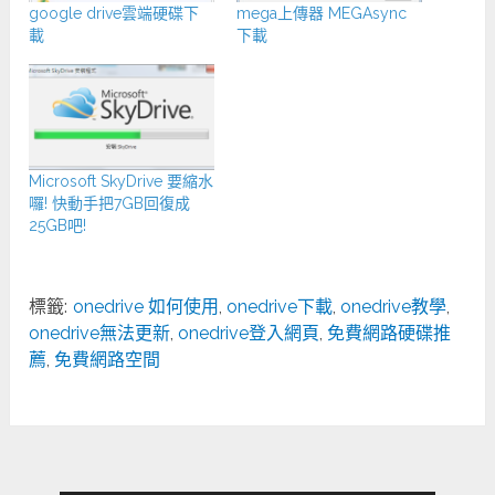
google drive雲端硬碟下
mega上傳器 MEGAsync
載
下載
Microsoft SkyDrive 要縮水
囉! 快動手把7GB回復成
25GB吧!
標籤:
onedrive 如何使用
,
onedrive下載
,
onedrive教學
,
onedrive無法更新
,
onedrive登入網頁
,
免費網路硬碟推
薦
,
免費網路空間