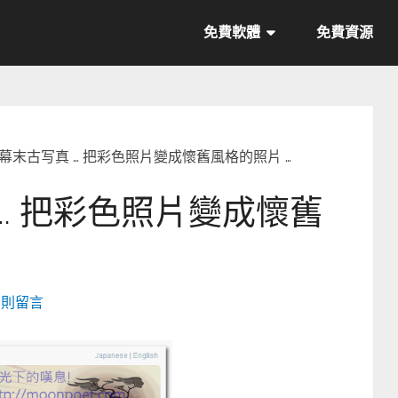
免費軟體
免費資源
]幕末古写真 … 把彩色照片變成懷舊風格的照片 …
 … 把彩色照片變成懷舊
2 則留言