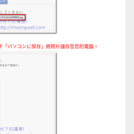
按下「パソコンに保存」將照片儲存至您的電腦。