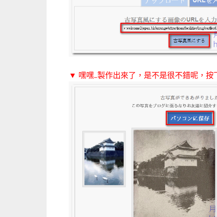
▼ 嘿嘿…製作出來了，是不是很不錯呢，