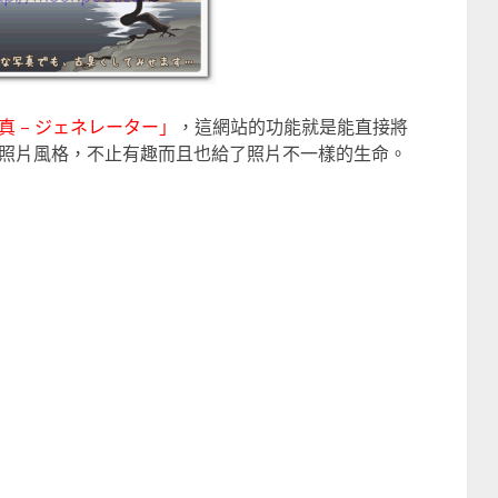
真 – ジェネレーター」
，這網站的功能就是能直接將
照片風格，不止有趣而且也給了照片不一樣的生命。