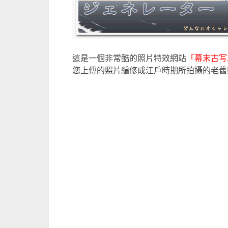
這是一個非常酷的照片特效網站
「幕末古写
您上傳的照片編修成江戶時期所拍攝的老舊