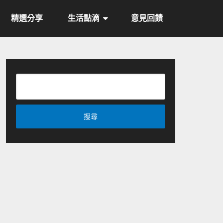
精選分享
生活點滴
意見回饋