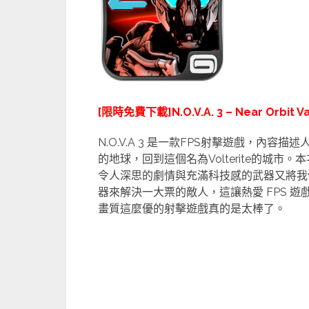
[限時免費下載]N.O.V.A. 3 – Near Orbit Va
N.O.V.A 3 是一款FPS射擊遊戲，內容描述
的地球，回到這個名為Volterite的城市。
本
令人深思的劇情與充滿科技感的武器又將我
器來解決一大票的敵人，這讓熱愛 FPS 
畫質這麼優的射擊遊戲真的是太棒了。