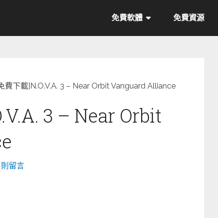
免費軟體
免費資源
下載]N.O.V.A. 3 – Near Orbit Vanguard Alliance
A. 3 – Near Orbit
ce
0 則留言