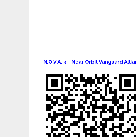
N.O.V.A. 3 – Near Orbit Vanguard Alli