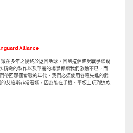
nguard Alliance
人類在多年之後終於返回地球，回到這個飽受戰爭蹂躪
次精緻的製作以及華麗的場景都讓我們激動不已，而
們帶回那個奮戰的年代，我們必須使用各種先進的武
遊戲的艾維斯非常著迷，因為能在手機、平板上玩到這款