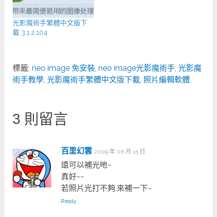
光影魔術手繁體中文版下
載 3.1.2.104
標籤:
neo image 免安裝
,
neo image光影魔術手
,
光影魔
術手教學
,
光影魔術手繁體中文版下載
,
照片編輯軟體
3 則留言
百里幻雲
2009 年 06 月 15 日
還可以補光吔~
真好~~
若照片光打不夠,來補一下~
Reply