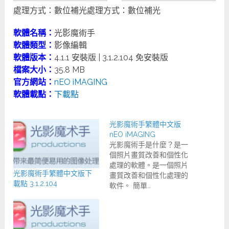
處理方式：數位補光處理方式：數位補光
軟體名稱：
光影魔術手
軟體類型：
影像編輯
軟體版本：
4.1.1 安裝版 | 3.1.2.104 免安裝版
檔案大小：
35.8 MB
官方網站：
nEO iMAGING
軟體載點：
下載點
光影魔術手繁體中文版
nEO iMAGING
光影魔術手是什麼？是一
個照片畫質改善和個性化
處理的軟體。是一個照片
光影魔術手繁體中文版下
畫質改善和個性化處理的
載點 3.1.2.104
軟件。 簡單…