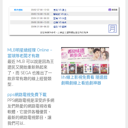
MLB明星總經理 Online –
當球隊老闆才有趣
最近 MLB 可以說是因為王
建民又開始重新熱起來
了，而 SEGA 也推出了一
litv線上影視免費看 隨選戲
款非常有趣的線上經營類
劇韓劇線上看追劇神器
型…
pps網路電視免費下載
PPS網路電視是深受許多網
友們熱愛的網路電視收看
軟體，它提供各種優質、
最新的網路電視節目，讓
我們可以…