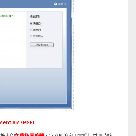
ntials (MSE)
推出的
免費防毒軟體
，它為您的家用電腦提供即時防