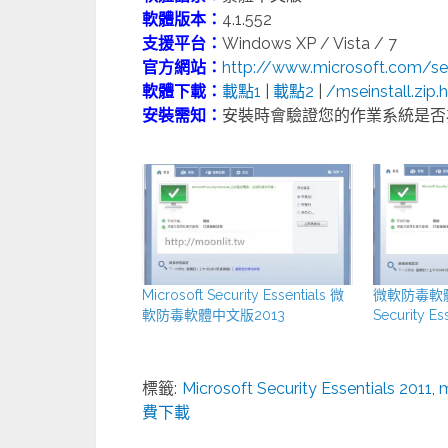
軟體版本：
4.1.552
支援平台：
Windows XP / Vista / 7
官方網站：
http://www.microsoft.com/sec
軟體下載：
載點1
|
載點2
|
/mseinstall.zip
安裝需知：
安裝時會驗證您的作業系統是否
Microsoft Security Essentials 微
微軟防毒軟體免
軟防毒軟體中文版2013
Security Es
標籤:
Microsoft Security Essentials 2011
,
費下載