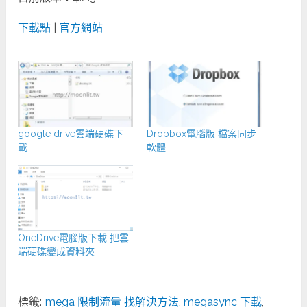
下載點
|
官方網站
google drive雲端硬碟下
Dropbox電腦版 檔案同步
載
軟體
OneDrive電腦版下載 把雲
端硬碟變成資料夾
標籤:
mega 限制流量 找解決方法
,
megasync 下載
,