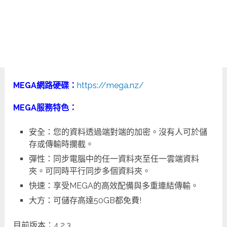
MEGA網路硬碟：
https://mega.nz/
MEGA服務特色：
安全：您的資料透過端對端的加密。沒有人可於儲
存或傳輸時攔截。
彈性：同步電腦中的任一資料夾至任一雲端資料
夾。可同時平行同步多個資料夾。
快速：享受MEGA的高效配備與多重連結傳輸。
大方：可儲存高達50GB都免費!
目前版本：4.2.3