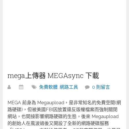
mega上傳器 MEGAsync 下載
免費軟體
,
網路工具
0 則留言
MEGA 前身為 Megaupload，是非常知名的免費空間(網
路硬碟)，但被美國FBI因放置違反版權檔案而強制關閉
網站，也間接影響網路硬碟的生態，後來 Megaupload
的創始人在風波過後又開設了全新的網路硬碟服務