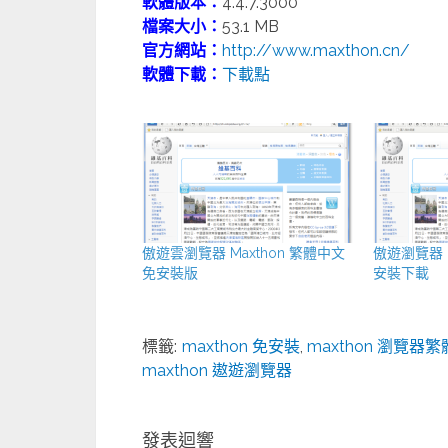
軟體版本：
4.4.7.3000
檔案大小：
53.1 MB
官方網站：
http://www.maxthon.cn/
軟體下載：
下載點
傲遊雲瀏覽器 Maxthon 繁體中文
傲遊瀏覽器 
免安裝版
安裝下載
標籤:
maxthon 免安裝
,
maxthon 瀏覽器
maxthon 遨遊瀏覽器
發表迴響