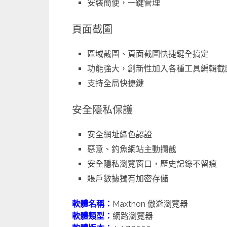
安裝簡便，一鍵管理
頁面截圖
區域截圖、頁面截圖快捷鍵全搞定
功能強大，創新性加入各種工具編輯截
支持全局快捷鍵
安全隱私保護
安全網址綠色認證
惡意、釣魚網站主動攔截
安全隱私瀏覽窗口，歷史記錄不留痕
賬戶數據獨有加密存儲
軟體名稱：
Maxthon 傲遊瀏覽器
軟體類型：
網路瀏覽器