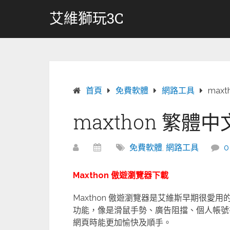
跳
艾維獅玩3C
轉
至
內
容
首頁
免費軟體
網路工具
max
maxthon 繁體
免費軟體
,
網路工具
Maxthon 傲遊瀏覽器下載
Maxthon 傲遊瀏覽器是艾維斯早期很
功能，像是滑鼠手勢、廣告阻擋、個人帳號
網頁時能更加愉快及順手。