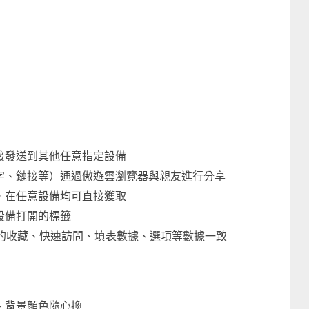
接發送到其他任意指定設備
文字、鏈接等）通過傲遊雲瀏覽器與親友進行分享
，在任意設備均可直接獲取
設備打開的標籤
備上的收藏、快速訪問、填表數據、選項等數據一致
、背景顏色隨心換