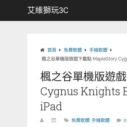
跳
艾維獅玩3C
轉
至
內
容
首頁
免費軟體
手機軟體
楓之谷單機版遊戲下載點 MapleStory Cygnus Kni
楓之谷單機版遊戲下載
Cygnus Knights E
iPad
免費軟體
,
手機軟體