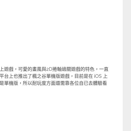
上遊戲，可愛的畫風與2D捲軸過關遊戲的特色，一直
台上也推出了楓之谷單機版遊戲，目前是在 iOS 上
是單機版，所以耐玩度方面還需靠各位自已去體驗看