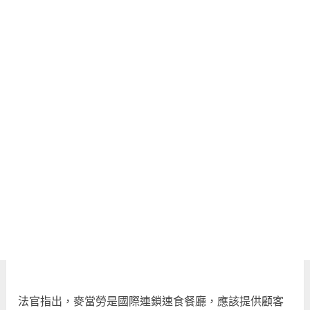
法官指出，麥當勞是國際連鎖速食餐廳，應該提供顧客