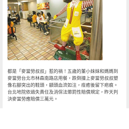
都是「麥當勞叔叔」惹的禍！五歲的董小妹妹和媽媽到
麥當勞台北市林森南路店用餐，跌倒撞上麥當勞叔叔塑
像右腳突出的鞋頭，額頭血流如注，痊癒後留下疤痕。
台北地院依過失責任及消保法懲罰性賠償規定，昨天判
決麥當勞應賠償三萬元。