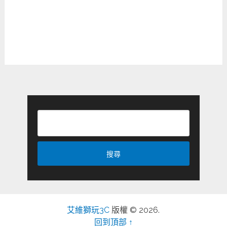
艾維獅玩3C
版權 © 2026.
回到頂部 ↑