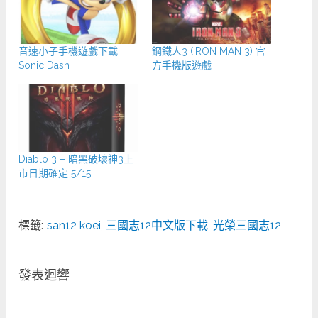
音速小子手機遊戲下載
鋼鐵人3 (IRON MAN 3) 官
Sonic Dash
方手機版遊戲
Diablo 3 – 暗黑破壞神3上
市日期確定 5/15
標籤:
san12 koei
,
三國志12中文版下載
,
光榮三國志12
發表迴響