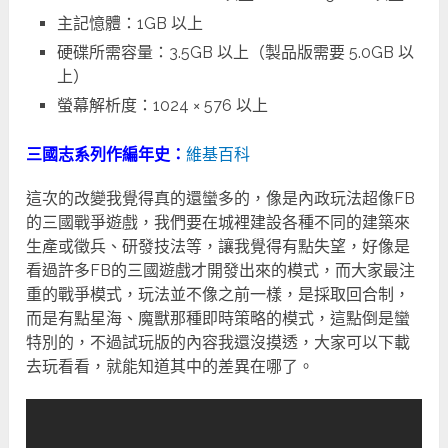
主記憶體：1GB 以上
硬碟所需容量：3.5GB 以上（製品版需要 5.0GB 以
上）
螢幕解析度：1024 × 576 以上
三國志系列作編年史：
維基百科
這次的改變我覺得真的還蠻多的，像是內政玩法超像FB
的三國戰爭遊戲，我們要在城裡建設各種不同的建築來
生產或徵兵、研發技法等，讓我覺得有點失望，好像是
看過許多FB的三國遊戲才開發出來的模式，而大家最注
重的戰爭模式，玩法並不像之前一樣，是採取回合制，
而是有點星海、魔獸那種即時策略的模式，這點倒是蠻
特別的，不過試玩版的內容我還沒摸透，大家可以下載
去玩看看，就能知道其中的差異在哪了。