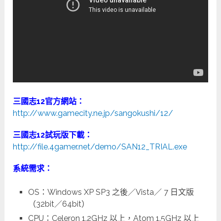
三國志12官方網站：
http://www.gamecity.ne.jp/sangokushi/12/
三國志12試玩版下載：
http://file.4gamer.net/demo/SAN12_TRIAL.exe
系統需求：
OS：Windows XP SP3 之後／Vista／ 7 日文版
（32bit／64bit）
CPU：Celeron 1.2GHz 以上，Atom 1.5GHz 以上