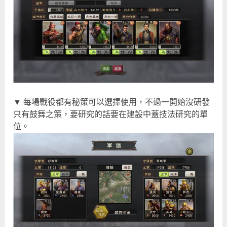
▼ 每場戰役都有秘策可以選擇使用，不過一開始沒研發
只有鼓舞之策，要研究的話要在建設中蓋技法研究的單
位。