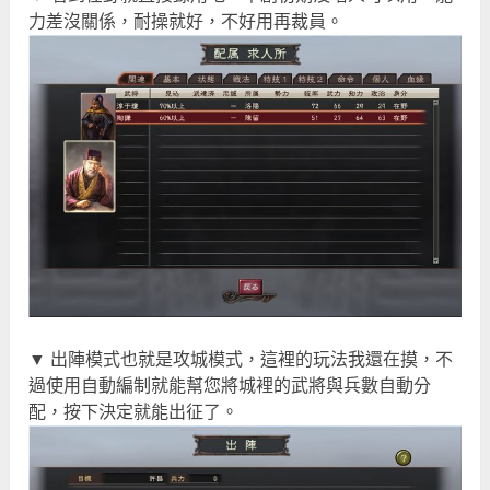
力差沒關係，耐操就好，不好用再裁員。
▼ 出陣模式也就是攻城模式，這裡的玩法我還在摸，不
過使用自動編制就能幫您將城裡的武將與兵數自動分
配，按下決定就能出征了。