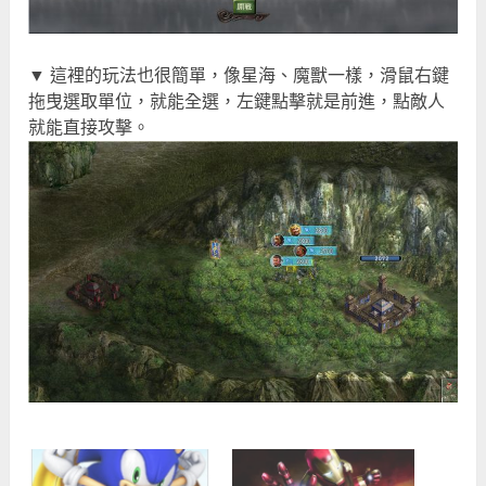
▼ 這裡的玩法也很簡單，像星海、魔獸一樣，滑鼠右鍵
拖曳選取單位，就能全選，左鍵點擊就是前進，點敵人
就能直接攻擊。