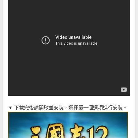
▼ 下載完後請開啟並安裝，選擇第一個選項進行安裝。