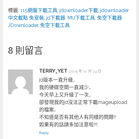
標籤:
115網盤下載工具
,
jdownloader下載
,
jdownloader
中文載點 免安裝
,
jd下載器
,
MU下載工具
,
免空下載器
JDownloader
,
免空下載工具
8 則留言
TERRY_YET
2009 年 10 月 24 日
jd版本一直升級…
我的硬碟空間一直減少…
今天早上又升級了一次…
卻發現我的jd沒法正常下載mageupload
的檔案…
不知道是否有其他人有同樣的問題!!
如果有的話請多加注意啦!!!
Reply