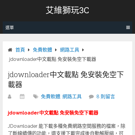
跳
艾維獅玩3C
轉
至
內
選單
容
首頁
免費軟體
網路工具
jdownloader中文載點 免安裝免空下載器
jdownloader中文載點 免安裝免空下
載器
免費軟體
,
網路工具
8 則留言
jdownloader中文載點 免安裝免空下載器
JDownloader 能下載多種免費網路空間服務的檔案，除
了斷線續傳的功能，還支援下載完成後自動解壓縮，可