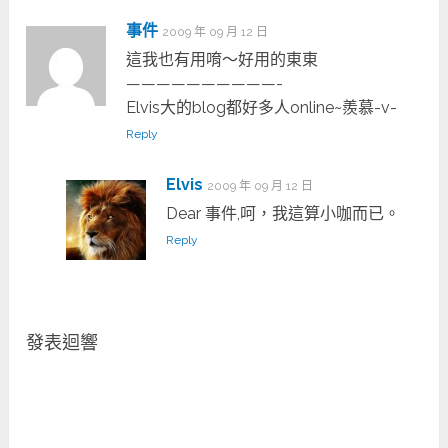
事件
2009 年 09 月 12 日
這我也有用唷～好用的東東
——————————-
Elvis大的blog都好多人online~羨慕-v-
Reply
Elvis
2009 年 09 月 12 日
Dear 事件,呵，我這算小咖而已。
Reply
發表迴響