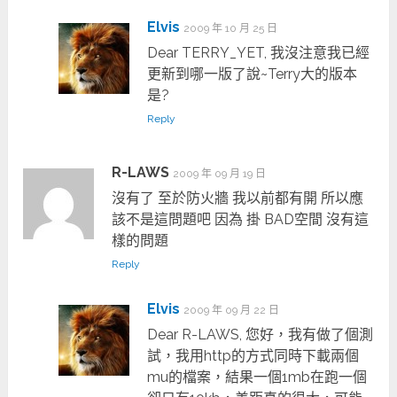
Elvis
2009 年 10 月 25 日
Dear TERRY_YET, 我沒注意我已經
更新到哪一版了說~Terry大的版本
是?
Reply
R-LAWS
2009 年 09 月 19 日
沒有了 至於防火牆 我以前都有開 所以應
該不是這問題吧 因為 掛 BAD空間 沒有這
樣的問題
Reply
Elvis
2009 年 09 月 22 日
Dear R-LAWS, 您好，我有做了個測
試，我用http的方式同時下載兩個
mu的檔案，結果一個1mb在跑一個