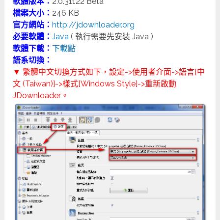
軟體版本：
2.0.31122 Beta
檔案大小：
246 KB
官方網站：
http://jdownloader.org
必要軟體：
Java
( 執行需要先安裝 Java )
軟體下載：
下載點
語系切換：
▼ 繁體中文切換方式如下，設定->使用者介面->語言[中
文 (Taiwan)]->樣式[Windows Style]->重新啟動
JDownloader。