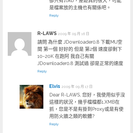
卻只有10kb，差距真的很大，可能
是檔案放的主機也有關係吧。
Reply
R-LAWS
2009 年 09 月 16 日
請問 為什麼 JDownloader0.8 下載MU空
間 第一個 好好的 但是 第2個 速度卻剩下
10~20K 在跑阿 我自己有關
JDownloader0.8 測試過 卻是正常的速度
Reply
Elvis
2009 年 09 月 17 日
Dear R-LAWS, 您好，我使用似乎沒
這樣的狀況，幾乎檔檔都1.XMB在
抓，您是不是有掛到Proxy或是有使
用防火牆之類的軟體?
Reply