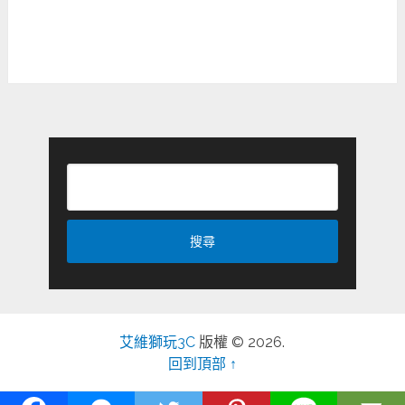
艾維獅玩3C
版權 © 2026.
回到頂部 ↑