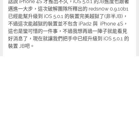
話說 iPhone 4S 才推出不久，iOS 5.0.1 的JB進度也跟著
邁進一大步，這次破解團隊所釋出的 redsn0w 0.9.10b1
已經能幫升級到 iOS 5.0.1 的裝置完美越獄了(非半JB)，
不過這次能越獄的裝置並不包含 iPad2 與 iPhone 4S，
這也是蠻可惜的一件事，不過我想再過一陣子就能看見
好消息了，現在就讓我們把手中已經升級到 iOS 5.0.1 的
裝置 JB吧。