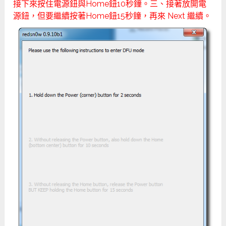
接下來按住電源鈕與Home鈕10秒鐘。三、接著放開電
源鈕，但要繼續按著Home鈕15秒鐘，再來 Next 繼續。