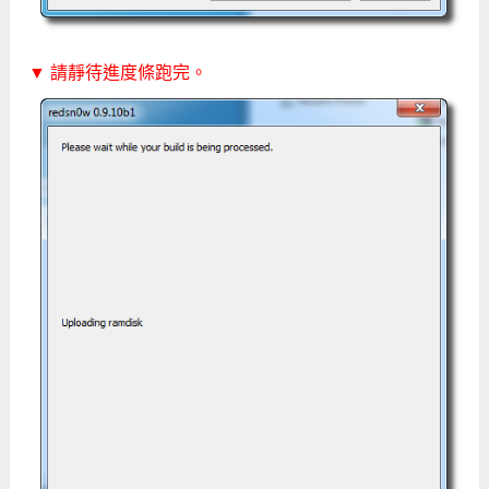
▼ 請靜待進度條跑完。