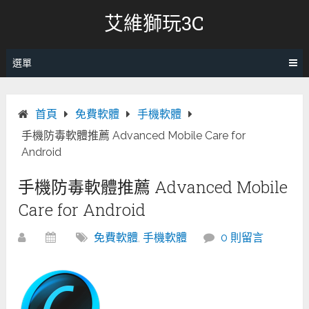
跳
艾維獅玩3C
轉
至
內
選單
容
首頁
免費軟體
手機軟體
手機防毒軟體推薦 Advanced Mobile Care for
Android
手機防毒軟體推薦 Advanced Mobile
Care for Android
免費軟體
,
手機軟體
0 則留言