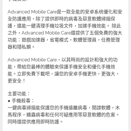
Advanced Mobile Care是一款全能的安卓系统優化和安
全防護應用，除了提供即時的病毒及惡意軟體掃描保
護，還能一鍵清理手機垃圾文件，加速手機效能。 除此
之外，Advanced Mobile Care還提供了五個免費的強大
功能：遊戲加速器，省電模式，軟體管理員，任務管理
器和隱私鎖。
Advanced Mobile Care，以其時尚的設計和強大的功
能，帶給您最棒的體驗來保護手機安全和優化手機效
能。立即免費下載吧，讓您的安卓手機更快，更強大，
更安全！
主要功能：
● 手機殺毒：
一鍵病毒掃描能保護您的手機遠離病毒，間諜軟體，木
馬程序，蠕蟲病毒和任何可疑應用等惡意軟體的危害。
同時還提供應用即時防護。