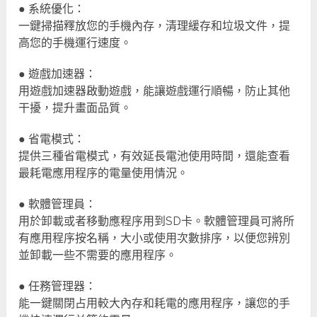
● 系統優化：
一鍵掃描釋放您的手機內存，清理緩存和垃圾文件，提
高您的手機運行速度。
● 遊戲加速器：
用遊戲加速器啟動遊戲，能讓遊戲運行順暢，防止其他
干擾，提升畫面品質。
● 省電模式：
提供三種省電模式，有效延長電池使用時間，還能查看
最耗電應用程序的電量使用情況。
● 軟體管理員：
用於卸載或者移動應程序用到SD卡。軟體管理員可將所
有應用程序按名稱，大小或使用次數排序，以便您辨別
並卸載一些不需要的應用程序。
● 任務管理器：
能一鍵關閉占用較大內存和耗電的應用程序，讓您的手