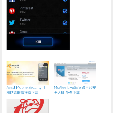
Avast Mobile Security 手
McAfee LiveSafe 跨平台安
機防毒軟體推薦下載
全大師 免費下載