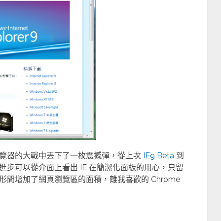
瀏覽器的大戰中丟下了一枚震撼彈，從上次
IE9 Beta
到
步可以從介面上看出 IE 在簡潔化面板的用心，只留
間增加了網頁瀏覽區的面積，離我喜歡的 Chrome