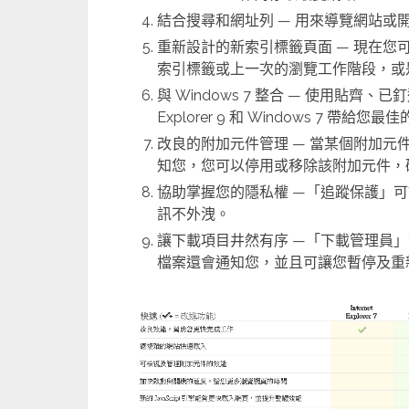
結合搜尋和網址列 — 用來導覽網站或
重新設計的新索引標籤頁面 — 現在
索引標籤或上一次的瀏覽工作階段，或是啟動
與 Windows 7 整合 — 使用貼齊、
Explorer 9 和 Windows 7 帶給您
改良的附加元件管理 — 當某個附加
知您，您可以停用或移除該附加元件，
協助掌握您的隱私權 —「追蹤保護」
訊不外洩。
讓下載項目井然有序 —「下載管理員
檔案還會通知您，並且可讓您暫停及重