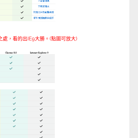
同之處，看的出IE9大勝。(點圖可放大)