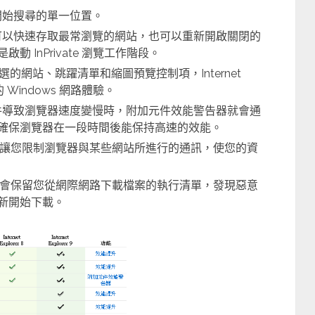
開始搜尋的單一位置。
您可以快速存取最常瀏覽的網站，也可以重新開啟關閉的
 InPrivate 瀏覽工作階段。
已釘選的網站、跳躍清單和縮圖預覽控制項，Internet
最佳的 Windows 網路體驗。
元件導致瀏覽器速度變慢時，附加元件效能警告器就會通
確保瀏覽器在一段時間後能保持高速的效能。
可讓您限制瀏覽器與某些網站所進行的通訊，使您的資
」會保留您從網際網路下載檔案的執行清單，發現惡意
新開始下載。