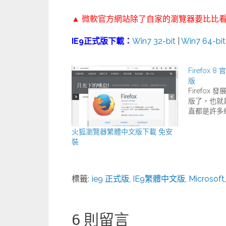
▲
微軟官方網站
除了自家的瀏覽器要比比看
IE9正式版下載：
Win7 32-bit
|
Win7 64-bit
Firefox 
版
Firefox
版了，也就是 
直都是許多
火狐瀏覽器繁體中文版下載 免安
裝
標籤:
ie9 正式版
,
IE9繁體中文版
,
Microsoft
6 則留言