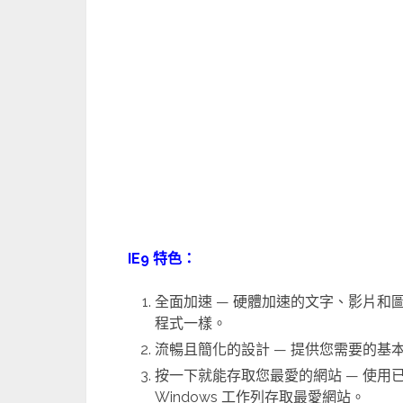
IE9 特色：
全面加速 — 硬體加速的文字、影片
程式一樣。
流暢且簡化的設計 — 提供您需要的基
按一下就能存取您最愛的網站 — 使
Windows 工作列存取最愛網站。