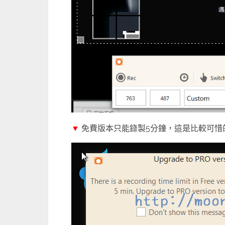
▼
免費版本只能錄製5分鐘，這是比較可惜