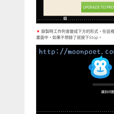
▼
錄製時工作列會變成下方的形式，在這裡
畫面中，如果不想錄了就按下Stop。