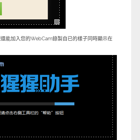
還能加入您的WebCam錄製自已的樣子同時顯示在