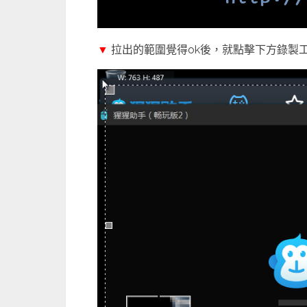
▼
拉出的範圍覺得ok後，就點擊下方錄製工