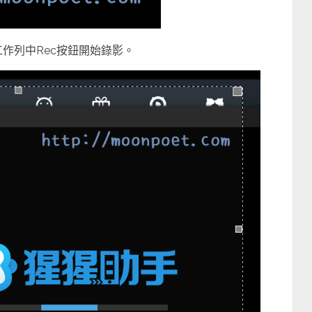
作列中Rec按鈕開始錄影。