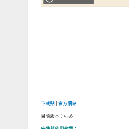
下載點
|
官方網站
目前版本：5.56
安裝與使用教學：