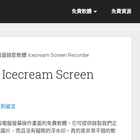
免費軟體
免費資源
錄影軟體 Icecream Screen Recorder
cream Screen
0 則留言
 是一款用來錄製電腦螢幕操作畫面的免費軟體，它可提供錄製我們正
幕圖片，而且沒有礙眼的浮水印，真的是非常不錯的軟