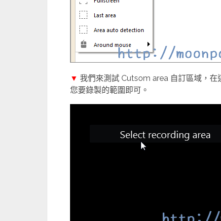
▼
我們來測試 Cutsom area 自訂
您要錄製的範圍即可。