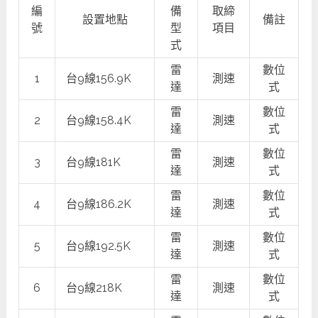
編
備
取締
設置地點
備註
號
型
項目
式
雷
數位
1
台9線156.9K
測速
達
式
雷
數位
2
台9線158.4K
測速
達
式
雷
數位
3
台9線181K
測速
達
式
雷
數位
4
台9線186.2K
測速
達
式
雷
數位
5
台9線192.5K
測速
達
式
雷
數位
6
台9線218K
測速
達
式