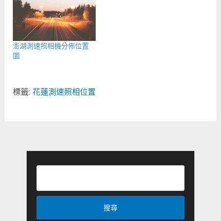
澎湖測速照相機分佈位置
圖
標籤:
花蓮測速照相位置