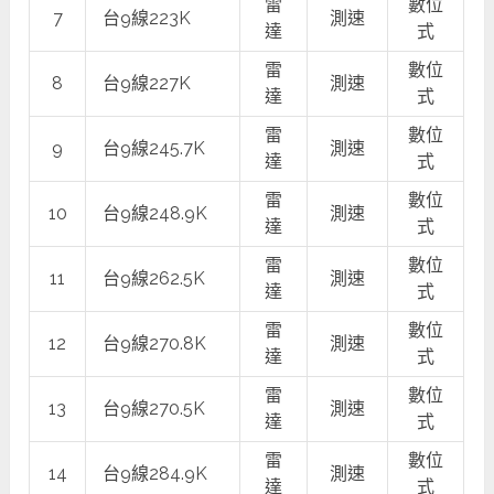
雷
數位
7
台9線223K
測速
達
式
雷
數位
8
台9線227K
測速
達
式
雷
數位
9
台9線245.7K
測速
達
式
雷
數位
10
台9線248.9K
測速
達
式
雷
數位
11
台9線262.5K
測速
達
式
雷
數位
12
台9線270.8K
測速
達
式
雷
數位
13
台9線270.5K
測速
達
式
雷
數位
14
台9線284.9K
測速
達
式