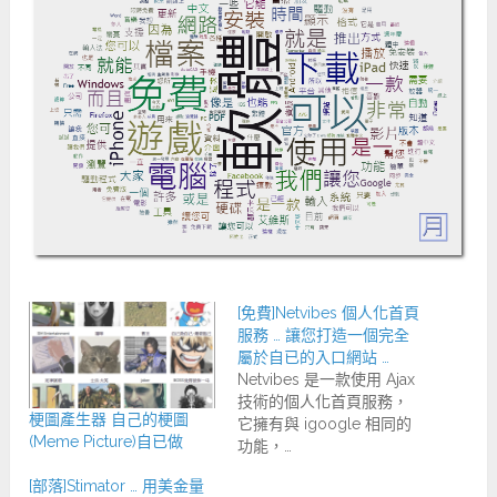
[免費]Netvibes 個人化首頁
服務 … 讓您打造一個完全
屬於自已的入口網站 …
Netvibes 是一款使用 Ajax
技術的個人化首頁服務，
梗圖產生器 自己的梗圖
它擁有與 igoogle 相同的
(Meme Picture)自已做
功能，…
[部落]Stimator … 用美金量