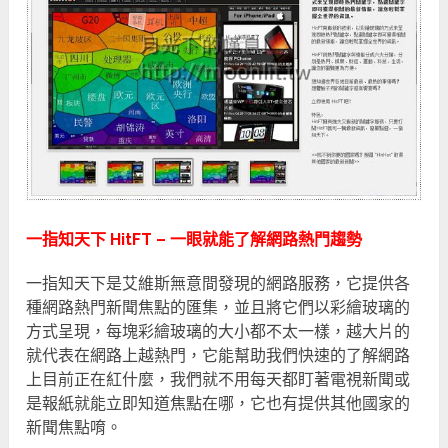
一指知天下 HitFT – 一眼就能了解網路熱門趨勢
一指知天下是艾維斯無意間發現的網路服務，它提供各
種網路熱門新聞焦點的匯集，並且將它們以彩繪玻璃的
方式呈現，每塊彩繪玻璃的大小都不太一樣，越大片的
就代表在網路上越熱門，它能幫助我們快速的了解網路
上目前正在紅什麼，我們就不用每天都盯著電視新聞或
是報紙就能立即知道焦點在哪，它也有提供其他國家的
新聞焦點唷。