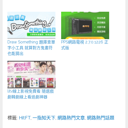
Draw Something 題庫查單
PPS網路電視 2.7.0.1226 正
字小工具 就算對方鬼畫符
式版
也能猜出
litv線上影視免費看 隨選戲
劇韓劇線上看追劇神器
標籤:
HitFT
,
一指知天下
,
網路熱門文章
,
網路熱門話題