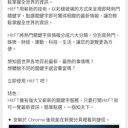
鬆掌握全世界的資訊。
HitFT用嶄新的技術，以彩繪玻璃的方式來呈現即時熱門
關鍵字，點選關鍵字即可獲得相關的最新情報，讓您輕
鬆掌握全世界的資訊。
HitFT將熱門關鍵字與情報分成六大分類，分別是熱門、
娛樂、財經、運動、科技、生活，讓您的瀏覽更為方
便。
想知道世界各地目前最新、最熱的事情嗎？
想體驗不同的關鍵字感官饗宴嗎？
立即使用 HitFT 吧！
特色：
HitFT擁有強大又嶄新的關鍵字服務，只要打開HitFT就
可一覽最新資訊，簡單點選，一指知天下。
▼ 安裝於 Chrome 後就能在新開分頁裡看到捷徑。