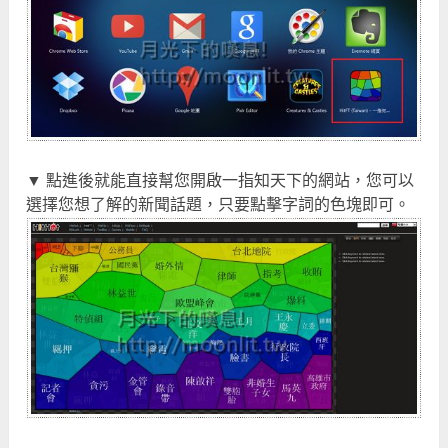
▼ 點進後就能直接幫您開啟一指知天下的網站，您可以
選擇您想了解的新聞話題，只要點擊字詞的色塊即可。