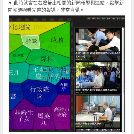
▼ 此時就會在右邊帶出相關的新聞報導與連結，點擊新
聞就能觀看完整的報導，非常直覺。