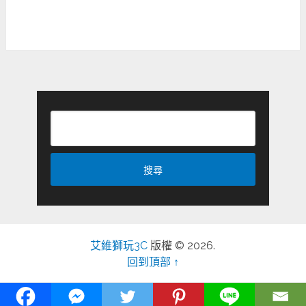
艾維獅玩3C
版權 © 2026.
回到頂部 ↑