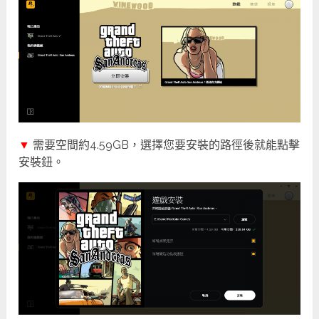
▼
需要空間約4.59GB，選擇您要安裝的路徑後就能點擊
安裝鈕。