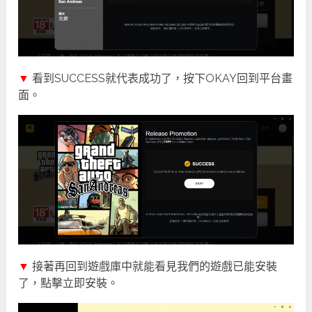
▼
看到SUCCESS就代表成功了，按下OKAY回到平台畫
面。
▼
接著再回到遊戲庫中就能看見我們的遊戲已能安裝
了，點擊立即安裝。