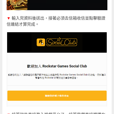
▼
輸入完資料後送出，接著必須去信箱收信並點擊驗證
信連結才算完成。