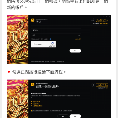
個階段必須先註冊一個帳號，請點擊右上角的創建一個
新的帳戶。
▼
勾選已閱讀後繼續下面流程。