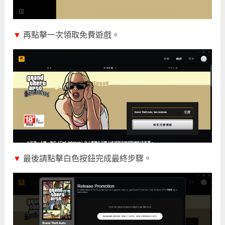
▼
再點擊一次領取免費遊戲。
▼
最後請點擊白色按鈕完成最終步驟。