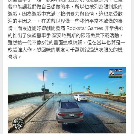
戲中能讓我們做自己想做的事，所以也被列為限制級的
遊戲，因為遊戲中充滿了槍砲暴力與色情，這也是受歡
迎的主因之一，在遊戲世界做一些我們平常不敢做的事
情，而最近剛好遊戲開發商 Rockstar Games 非常佛心
的推出了俠盜獵車手 聖安地列斯的限時免費下載活動，
雖然這一代不像5代的畫面這樣精細，但在當年也算是一
款超強大作，想回味的朋友可千萬別錯過這次限免的機
會唷。