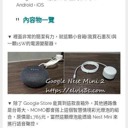
Android • iOS
內容物一覽
▼ 裡面非常的簡潔有力，就這顆小音箱(我買石墨灰)與
一顆15W的電源變壓器。
▼ 除了 Google Store 能買到這款音箱外，其他通路像
是台哥大、MOMO都會搭上這個智慧情境彩光燈泡的組
合，原價是1,785元，當然這顆燈泡能透過 Nest Mini 來
進行語音聲控。