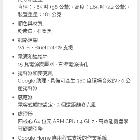
直徑：3.85 吋 (98 公釐) • 高度：1.65 吋 (42 公釐) •
裝置重量：181 公克
顏色與材質
粉炭白 • 石墨黑
網路連線
Wi-Fi • Bluetooth® 支援
電源和連接埠
15 瓦電源變壓器 • 直流電源插孔
揚聲器和麥克風
Google 助理 • 具備可產生 360 度環場音效的 40 公
釐揚聲器
感應器
電容式觸控設定 • 3 個遠距離麥克風
處理器
四核心 64 位元 ARM CPU 1.4 GHz • 高效能機器學
習硬體引擎
Google Home 應用程式支援的作業系統