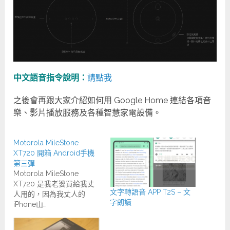
中文語音指令說明：
請點我
之後會再跟大家介紹如何用 Google Home 連結各項音
樂、影片播放服務及各種智慧家電設備。
Motorola MileStone
XT720 開箱 Android手機
第三彈
Motorola MileStone
XT720 是我老婆買給我丈
文字轉語音 APP T2S – 文
人用的，因為我丈人的
字朗讀
iPhone山…