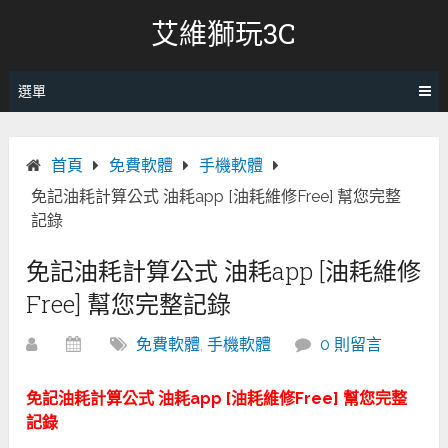
跳
艾維獅玩3C
轉
至
內
選單
容
首頁
免費軟體
手機軟體
免記油耗計算公式 油耗app [油耗維修Free] 幫您完整
記錄
免記油耗計算公式 油耗app [油耗維修
Free] 幫您完整記錄
免費軟體
,
手機軟體
0 則留言
免記油耗計算公式 油耗app [油耗維修Free] 幫您完整
記錄