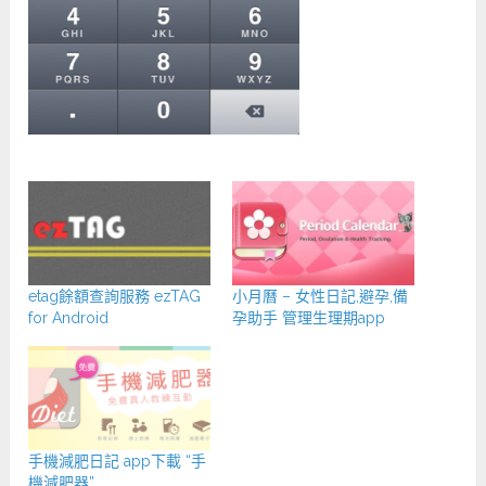
etag餘額查詢服務 ezTAG
小月曆 – 女性日記,避孕,備
for Android
孕助手 管理生理期app
手機減肥日記 app下載 “手
機減肥器”