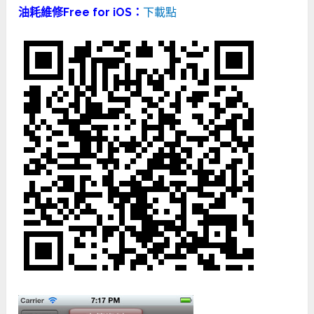
油耗維修Free for iOS：
下載點