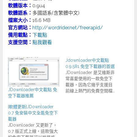
軟體版本：
0.9u4
軟體語系：
多國語系(含繁體中文)
檔案大小：
16.6 MB
官方網站：
http://wordrider.net/freerapid/
備用載點：
下載點
支援空間：
點我觀看
Jdownloader中文載點
0.9.581 免空下載器的首選
JDownloader 是艾維斯非
常喜愛使用的一款免空下
載器，因為它幾乎支援目
JDownloader中文載點 免
前線上熱門的免費空間檔…
空下載器推薦
[軟體更新]JDownloader
0.7 免安裝中文全能免空下
載器
JDownloader 又更新了，
0.7 版正式上線，這款強大