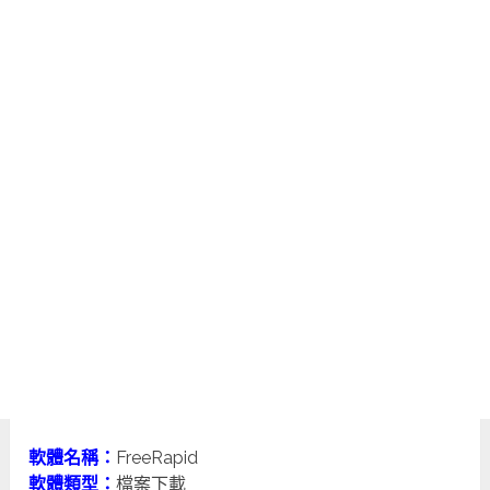
軟體名稱：
FreeRapid
軟體類型：
檔案下載