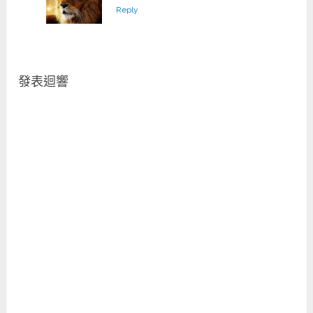
Reply
發表迴響