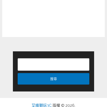
艾維獅玩3C
版權 © 2026.