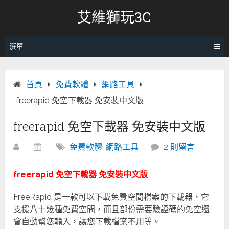
跳
艾維獅玩3C
轉
至
內
選單
容
首頁
免費軟體
網路工具
freerapid 免空下載器 免安裝中文版
freerapid 免空下載器 免安裝中文版
免費軟體
,
網路工具
2 則留言
freerapid 免空下載器 免安裝中文版
FreeRapid 是一款可以下載免費空間檔案的下載器，它
支援八十幾種免費空間，而且部份需要驗證碼的免空還
會自動幫您輸入，讓您下載檔案不用等。