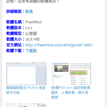
記憶，去思考語義的結構資訊。
詳細解說：
點我
軟體名稱：
FreeMind
軟體版本：
1.0.1
軟體類型：
心智圖
軟體大小：
35.8 MB
官方網站：
http://freemind.sourceforge.net/wiki/
軟體下載：
下載點
螢幕擷取程式 PicPick 免安
[免費]Pict.com 超好用免費
裝中文版
圖床 … 上傳影像、圖片超
簡單!