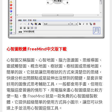
心智圖軟體 FreeMind中文版下載
心智圖又稱腦圖、心智地圖、腦力激盪圖、思維導圖、
靈感觸發圖、概念地圖、樹狀圖、樹枝圖或思維地圖，
簡單的說，它就是讓您用樹狀的方式來清楚您的思緒，
快速分析出問題點或是延伸出沒想到的關鍵，是套非常
好用的圖像式思考輔助工具，一般都會用手畫，但現在
電腦這麼普遍的情形下，用電腦來畫心智圖還是比較方
便一點，像 FreeMind 就是一款免費的心智圖繪製軟
體，它提供超級簡單的使用方式與小圖示，讓您可以快
速上手並活用心智圖這個工具。