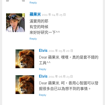
Reply
蘋果米
2011 年 04 月 25 日
滿實用的耶
有空的時候
來好好研究一下^^
Reply
Elvis
2011 年 05 月 20 日
Dear 蘋果米, 嘿嘿，真的是套不錯的
工具^^
Reply
Elvis
2011 年 06 月 23 日
Dear 蘋果米, 呵，善用心智圖可以發
掘很多自已以為想不到的事情。
Reply