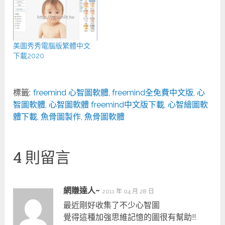
美圖秀秀電腦版繁體中文
下載2020
標籤:
freemind 心智圖軟體
,
freemind全免費中文版
,
心
智圖軟體
,
心智圖軟體 freemind中文版下載
,
心智繪圖軟
體下載
,
魚骨圖製作
,
魚骨圖軟體
4 則留言
網賺達人~
2011 年 04 月 28 日
最近剛好收集了不少心智圖
覺得這種加強思維記憶的圖很有幫助!!