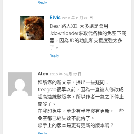
Reply
Elvis
2010 年 11 月 08 日
Dear 路人XD, 大多還是會用
Jdownloader來取代各種的免空下載
器，因為JD的功能和支援度強太多
了。
Reply
Alex
2010 年 05 月 27 日
拜讀您的新文章，提出一些疑問：
freegrab很早以前，因為一直被人修改成
超高連線數版本，所以作者一氣之下停止
開發了。
在我印象中，至少有半年沒有更新，一些
免空都已經失效不能傳了。
您手上的版本是更有更新的版本嗎？
Reply