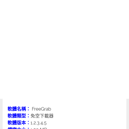
軟體名稱：
FreeGrab
軟體類型：
免空下載器
軟體版本：
1.2.3.4.5