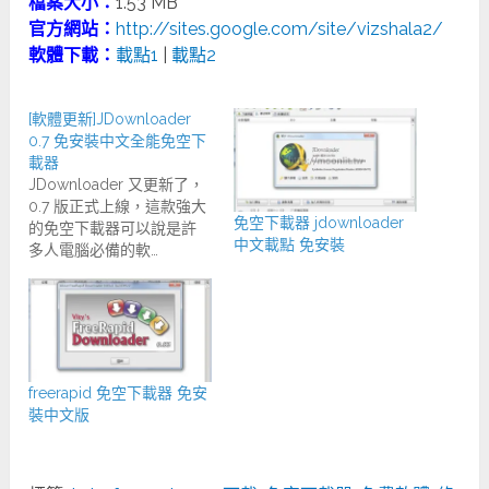
檔案大小：
1.53 MB
官方網站：
http://sites.google.com/site/vizshala2/
軟體下載：
載點1
|
載點2
[軟體更新]JDownloader
0.7 免安裝中文全能免空下
載器
JDownloader 又更新了，
0.7 版正式上線，這款強大
免空下載器 jdownloader
的免空下載器可以說是許
中文載點 免安裝
多人電腦必備的軟…
freerapid 免空下載器 免安
裝中文版