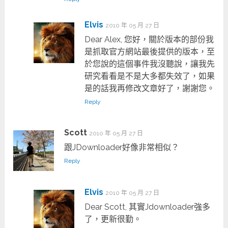
Elvis
2010 年 05 月 27 日
Dear Alex, 您好，關於版本的部份我
是抓取官方網站最後提供的版本，至
於您說的這個事件我沒聽說，讓我先
研究看看是不是大多都失效了，如果
是的話我再修改文章好了，謝謝您。
Reply
Scott
2010 年 05 月 27 日
跟JDownloader好像非常相似？
Reply
Elvis
2010 年 05 月 27 日
Dear Scott, 其實Jdownloader強多
了，更新很勤。