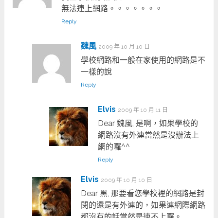
無法連上網路。。。。。。。
Reply
魏風
2009 年 10 月 10 日
學校網路和一般在家使用的網路是不
一樣的說
Reply
Elvis
2009 年 10 月 11 日
Dear 魏風, 是啊，如果學校的
網路沒有外連當然是沒辦法上
網的囉^^
Reply
Elvis
2009 年 10 月 10 日
Dear 黑, 那要看您學校裡的網路是封
閉的還是有外連的，如果連網際網路
都沒有的話當然是連不上囉。