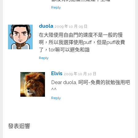
Reply
duola
2009 年 10 月 09 日
在大陸使用自由門的速度不是一般的慢
啊，所以我選擇使用puff，但是puff收費
了，tor嘛可以避免和諧
Reply
Elvis
2009 年 10 月 10 日
Dear duola, 呵呵~免費的就勉強用吧
^^
Reply
發表迴響