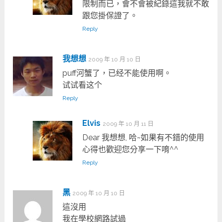
限制而已，會不會被紀錄這我就不敢
跟您掛保證了。
Reply
我想想
2009 年 10 月 10 日
puff河蟹了，已经不能使用啊。
试试看这个
Reply
Elvis
2009 年 10 月 11 日
Dear 我想想, 哈~如果有不錯的使用
心得也歡迎您分享一下唷^^
Reply
黑
2009 年 10 月 10 日
這沒用
我在學校網路試過