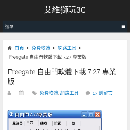
跳
艾維獅玩3C
轉
至
內
選單
容
首頁
免費軟體
網路工具
Freegate 自由門軟體下載 7.27 專業版
Freegate 自由門軟體下載 7.27 專業
版
免費軟體
,
網路工具
13 則留言