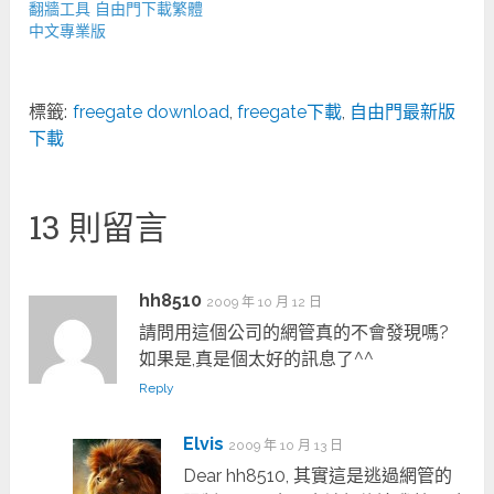
翻牆工具 自由門下載繁體
中文專業版
標籤:
freegate download
,
freegate下載
,
自由門最新版
下載
13 則留言
hh8510
2009 年 10 月 12 日
請問用這個公司的網管真的不會發現嗎?
如果是,真是個太好的訊息了^^
Reply
Elvis
2009 年 10 月 13 日
Dear hh8510, 其實這是逃過網管的