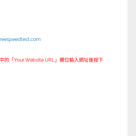
freespeedtest.com
st」中的「Your Website URL」欄位輸入網址後按下