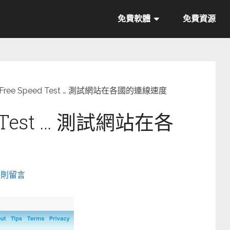
免費軟體
免費資源
]Free Speed Test … 測試網站在各國的連線速度
d Test … 測試網站在各
3 則留言