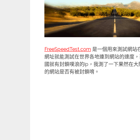
FreeSpeedTest.com
是一個用來測試網站
網址就能測試在世界各地連到網站的速度，
國就有封鎖噗浪的ip，我測了一下果然在
的網站是否有被封鎖唷。