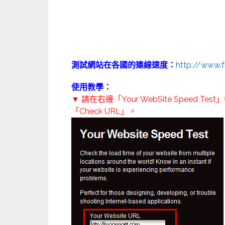
測試網站在各國的連線速度：
http://www.
使用教學：
▼ 請在右邊「Your WebSite Speed Te
「Check URL」。