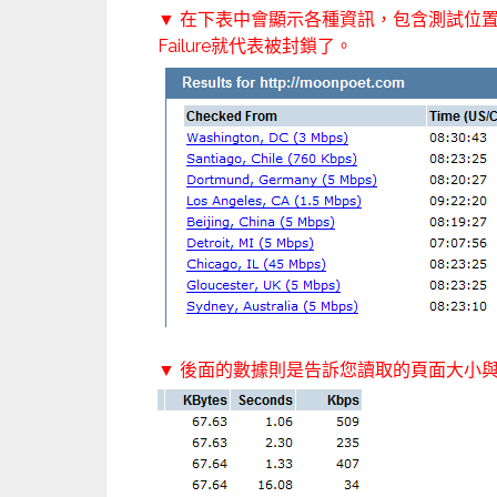
▼ 在下表中會顯示各種資訊，包含測試位置與測試結果
Failure就代表被封鎖了。
▼ 後面的數據則是告訴您讀取的頁面大小