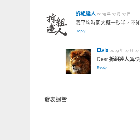
拆組達人
2009 年 07 月 07 日
我平均時間大概一秒半，不
Reply
Elvis
2009 年 07 月 07
Dear
拆組達人
,算
Reply
發表迴響