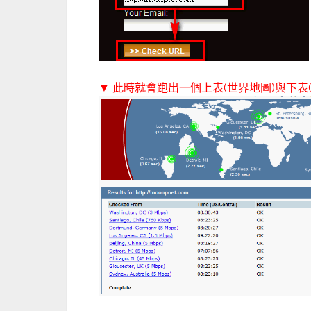
▼ 此時就會跑出一個上表(世界地圖)與下表