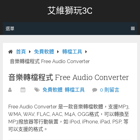
跳
艾維獅玩3C
轉
至
內
選單
容
首頁
免費軟體
轉檔工具
音樂轉檔程式 Free Audio Converter
音樂轉檔程式 Free Audio Converter
免費軟體
,
轉檔工具
0 則留言
Free Audio Converter 是一款音樂轉檔軟體，支援MP3,
WMA, WAV, FLAC, AAC, M4A, OGG格式，可以轉換至
MP3撥放器等行動裝置，如 iPod, iPhone, iPad, PSP, 等
可以支援的格式。