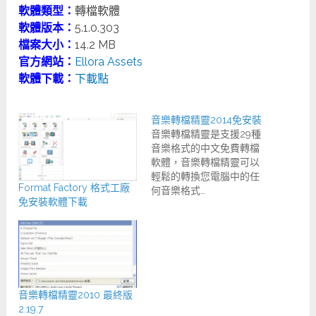
軟體類型：
轉檔軟體
軟體版本：
5.1.0.303
檔案大小：
14.2 MB
官方網站：
Ellora Assets
軟體下載：
下載點
音樂轉檔精靈2014免安裝
音樂轉檔精靈是支援29種
音樂格式的中文免費轉檔
軟體，音樂轉檔精靈可以
輕鬆的轉換您電腦中的任
Format Factory 格式工廠
何音樂格式…
免安裝軟體下載
音樂轉檔精靈2010 最終版
2.19.7