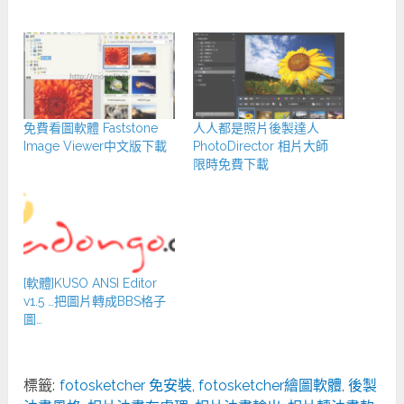
免費看圖軟體 Faststone
人人都是照片後製達人
Image Viewer中文版下載
PhotoDirector 相片大師
限時免費下載
[軟體]KUSO ANSI Editor
v1.5 …把圖片轉成BBS格子
圖…
標籤:
fotosketcher 免安裝
,
fotosketcher繪圖軟體
,
後製