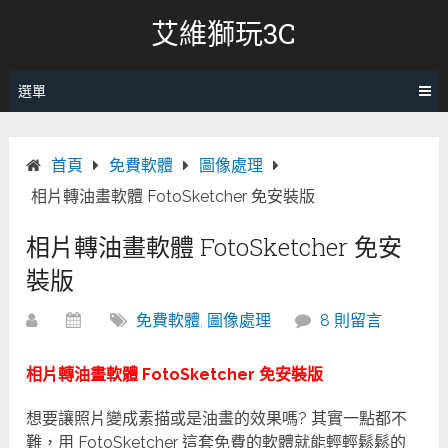
跳
艾維獅玩3C
轉
至
內
選單
容
首頁
免費軟體
圖像處理
相片轉油畫軟體 FotoSketcher 免安裝版
相片轉油畫軟體 FotoSketcher 免安
裝版
免費軟體
,
圖像處理
8 則留言
相片轉油畫軟體 FotoSketcher 免安裝版
想要讓照片變成素描或是油畫的效果嗎? 其實一點都不
難，用 FotoSketcher 這套免費的軟體就能輕輕鬆鬆的