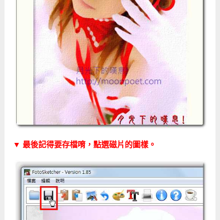
▼ 最後記得要存檔唷，點選磁片的圖樣。