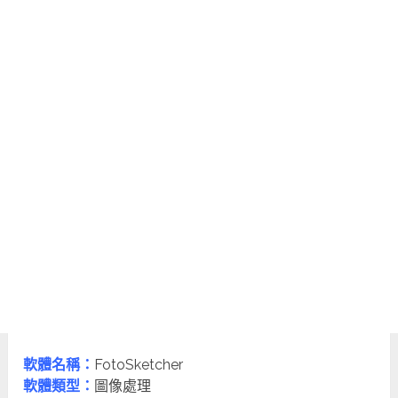
軟體名稱：
FotoSketcher
軟體類型：
圖像處理