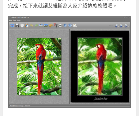
完成，接下來就讓艾維斯為大家介紹這款軟體吧。