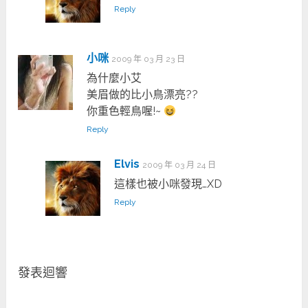
Reply
小咪
2009 年 03 月 23 日
為什麼小艾
美眉做的比小鳥漂亮??
你重色輕鳥喔!~
Reply
Elvis
2009 年 03 月 24 日
這樣也被小咪發現…XD
Reply
發表迴響