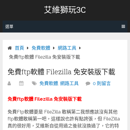
跳
艾維獅玩3C
轉
至
內
選單
容
首頁
免費軟體
網路工具
免費ftp軟體 Filezilla 免安裝版下載
免費ftp軟體 Filezilla 免安裝版下載
免費軟體
,
網路工具
0 則留言
免費ftp軟體 Filezilla 免安裝版下載
免費Ftp軟體要是 FileZilla 敢稱第二我想應該沒有其他
ftp軟體敢稱第一吧，這樣說也許有點誇張，但 FileZilla
真的很好用，艾維斯自從用過之後就沒換過了，它的特