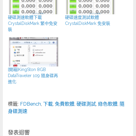
硬碟測速軟體下載
硬碟速度測試軟體
CrystalDiskMark 繁中免安
CrystalDiskMark 免安裝
裝
[開箱]KingSton 8GB
DataTraveler 109 隨身碟再
進化
標籤:
FDBench
,
下載
,
免費軟體
,
硬碟測試
,
綠色軟體
,
隨
身碟測速
發表迴響