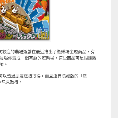
受到網友歡迎的農場遊戲在最近推出了遊樂場主題商品，有
農場佈置成一個有趣的遊樂場，這些商品可是限期販
唷。
鹿」，可以透過朋友送禮取得，而且還有隱藏版的「麋
動物訊息取得。