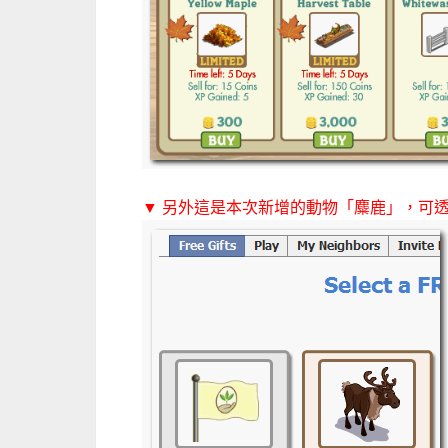
▼ 另外這是本次新增的動物「麋鹿」，可