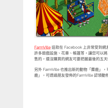
FarmVille
這款在 Facebook 上非常
許多遊戲設施、花車、帳篷等，讓您可以將
售的，還沒購買的網友可要把握最後的五天
另外 FarmVille 也推出新的動物「麋
鹿」，可透過朋友發佈的FarmVille 認領