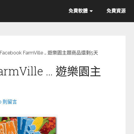
免費軟體
免費資源
Facebook FarmVille … 遊樂園主題商品還剩5天
FarmVille … 遊樂園主
0 則留言