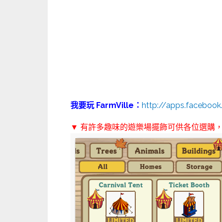
我要玩 FarmVille：
http://apps.faceboo
▼ 有許多趣味的遊樂場擺飾可供各位選購