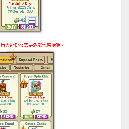
可惜大部份都需要遊戲代幣購買。