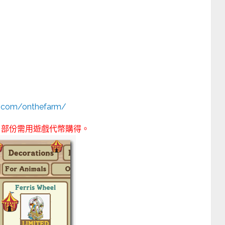
k.com/onthefarm/
，部份需用遊戲代幣購得。