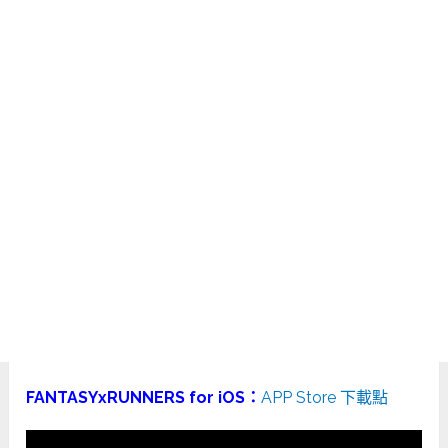
FANTASYxRUNNERS for iOS：
APP Store 下載點