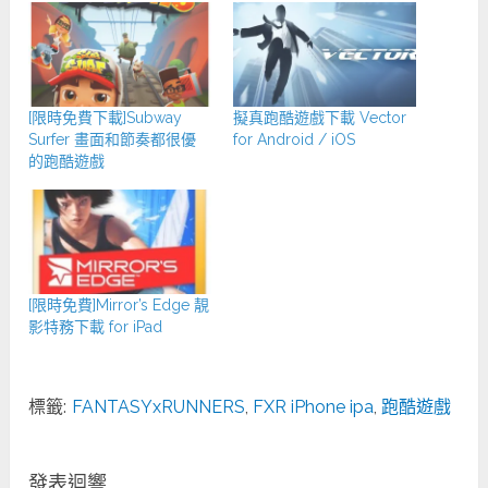
[限時免費下載]Subway
擬真跑酷遊戲下載 Vector
Surfer 畫面和節奏都很優
for Android / iOS
的跑酷遊戲
[限時免費]Mirror’s Edge 靚
影特務下載 for iPad
標籤:
FANTASYxRUNNERS
,
FXR iPhone ipa
,
跑酷遊戲
發表迴響