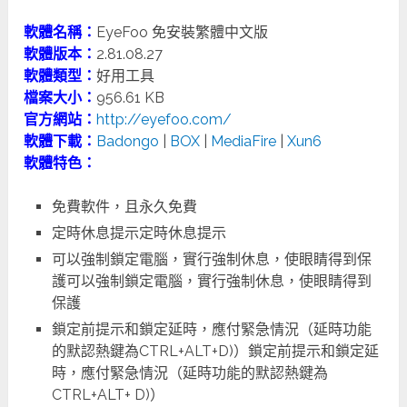
軟體名稱：
EyeFoo 免安裝繁體中文版
軟體版本：
2.81.08.27
軟體類型：
好用工具
檔案大小：
956.61 KB
官方網站：
http://eyefoo.com/
軟體下載：
Badongo
|
BOX
|
MediaFire
|
Xun6
軟體特色：
免費軟件，且永久免費
定時休息提示定時休息提示
可以強制鎖定電腦，實行強制休息，使眼睛得到保
護可以強制鎖定電腦，實行強制休息，使眼睛得到
保護
鎖定前提示和鎖定延時，應付緊急情況（延時功能
的默認熱鍵為CTRL+ALT+D)）鎖定前提示和鎖定延
時，應付緊急情況（延時功能的默認熱鍵為
CTRL+ALT+ D)）