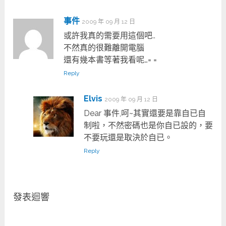
事件
2009 年 09 月 12 日
或許我真的需要用這個吧..
不然真的很難離開電腦
還有幾本書等著我看呢…= =
Reply
Elvis
2009 年 09 月 12 日
Dear 事件,呵~其實還要是靠自已自
制啦，不然密碼也是你自已設的，要
不要玩還是取決於自已。
Reply
發表迴響