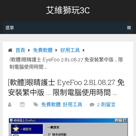
跳
艾維獅玩3C
轉
至
內
選單
容
首頁
免費軟體
好用工具
[軟體]眼睛護士 EyeFoo 2.81.08.27 免安裝繁中版 … 限
制電腦使用時間 …
[軟體]眼睛護士 EyeFoo 2.81.08.27 免
安裝繁中版 … 限制電腦使用時間 …
免費軟體
,
好用工具
2 則留言