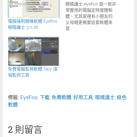
眼睛護士 eyefoo 是一款非
常實用的電腦定時提醒軟
體，尤其家裡有小朋友的
電腦強制關機軟體 Eyefoo
父母親更需要這套軟體來
眼睛護士 3.0.18
管…
免費電腦監視軟體 iSpy 遠
端監控工具
標籤:
EyeFoo
,
下載
,
免費軟體
,
好用工具
,
眼晴護士
,
綠色
軟體
2 則留言