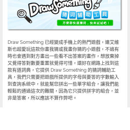
Draw Something 已經變成手機上的熱門遊戲，連艾維
斯也超愛玩這款你畫我猜或我畫你猜的小遊戲，不過有
時也會遇到對方畫出一些看不出答案的畫作，想放棄掉
又覺得答對數要重置就覺得可惜，還好在網路上找到這
款有道詞典，它提供 Draw Something 的猜詞輔助工
具，我們只需要把遊戲所提供的字母與要答的字數輸入
到查詢系統中，就能幫您拼出一些單字組合，讓我們能
輕鬆的通過這次的難關，因為它只提供拼字的組合，並
非是答案，所以應該不算作弊吧。