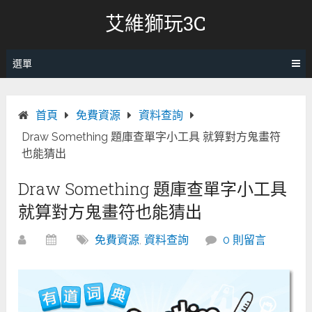
跳
艾維獅玩3C
轉
至
內
選單
容
首頁
免費資源
資料查詢
Draw Something 題庫查單字小工具 就算對方鬼畫符
也能猜出
Draw Something 題庫查單字小工具
就算對方鬼畫符也能猜出
免費資源
,
資料查詢
0 則留言