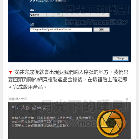
▼
安裝完成後就會出現要我們輸入序號的地方，我們只
要回頭到剛的網頁複製產品金鑰後，在這裡貼上確定即
可完成啟用產品。