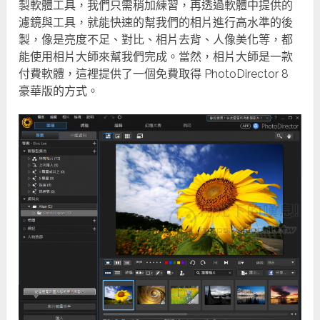
製軟體工具，我們只需稍加練習，再透過軟體中提供的
濾鏡與工具，就能快速的幫我們的相片進行高水準的後
製，像是亮度不足、對比、相片去背、人像美化等，都
能使用相片大師來幫我們完成。當然，相片大師是一款
付費軟體，這裡提供了一個免費取得 PhotoDirector 8
豪華版的方式。