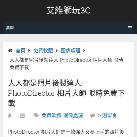
跳
艾維獅玩3C
轉
至
內
選單
容
首頁
免費軟體
圖像處理
人人都是照片後製達人 PhotoDirector 相片大師 限時
免費下載
人人都是照片後製達人
PhotoDirector 相片大師 限時免費下
載
免費軟體
,
圖像處理
0 則留言
PhotoDirector 相片大師是一款強大又易上手的照片後