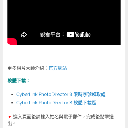
更多相片大師介紹：
官方網站
軟體下載：
CyberLink PhotoDirector 8 限時序號領取處
CyberLink PhotoDirector 8 軟體下載區
▼
進入頁面後請輸入姓名與電子郵件，完成後點擊送
出。