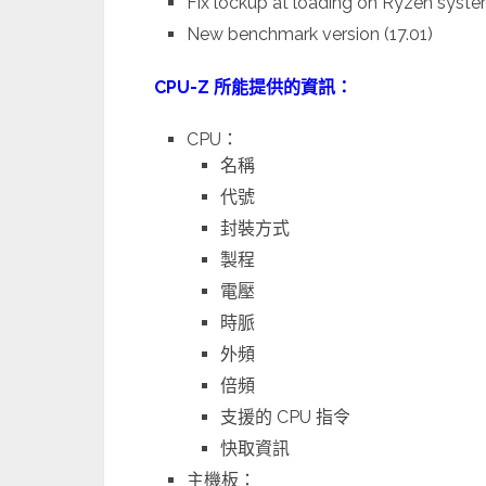
Fix lockup at loading on Ryzen syste
New benchmark version (17.01)
CPU-Z 所能提供的資訊：
CPU：
名稱
代號
封裝方式
製程
電壓
時脈
外頻
倍頻
支援的 CPU 指令
快取資訊
主機板：