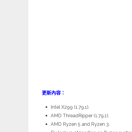
更新內容：
Intel X299 (1.79.1).
AMD ThreadRipper (1.79.1).
AMD Ryzen 5 and Ryzen 3.