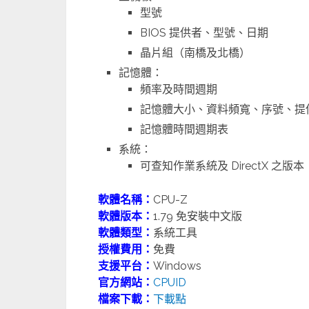
型號
BIOS 提供者、型號、日期
晶片組（南橋及北橋）
記憶體：
頻率及時間週期
記憶體大小、資料頻寬、序號、提
記憶體時間週期表
系統：
可查知作業系統及 DirectX 之版本
軟體名稱：
CPU-Z
軟體版本：
1.79 免安裝中文版
軟體類型：
系統工具
授權費用：
免費
支援平台：
Windows
官方網站：
CPUID
檔案下載：
下載點