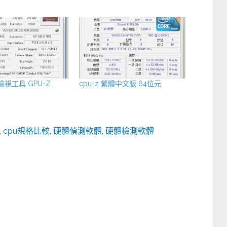
視工具 GPU-Z
cpu-z 繁體中文版 64位元
,
cpu規格比較
,
硬體偵測軟體
,
硬體檢測軟體