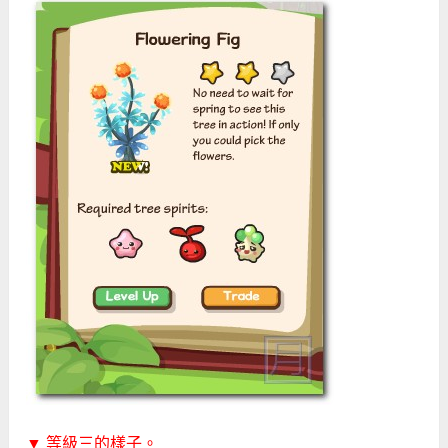
▼ 等級三的樣子。