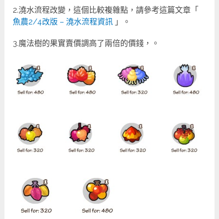
2.澆水流程改變，這個比較複雜點，請參考這篇文章「
魚農2/4改版 – 澆水流程資訊
」。
3.魔法樹的果實賣價調高了兩倍的價錢，。