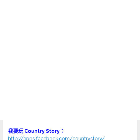
我要玩 Country Story：
http://apps.facebook.com/countrystory/