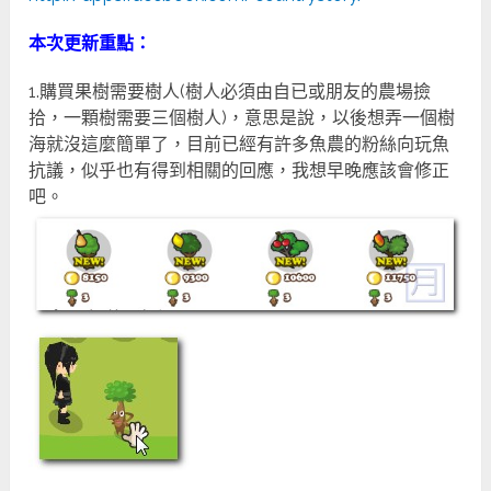
本次更新重點：
1.購買果樹需要樹人(樹人必須由自已或朋友的農場撿
拾，一顆樹需要三個樹人)，意思是說，以後想弄一個樹
海就沒這麼簡單了，目前已經有許多魚農的粉絲向玩魚
抗議，似乎也有得到相關的回應，我想早晚應該會修正
吧。