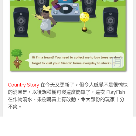
Country Story
在今天又更新了，但令人感覺不是很愉快
的消息是，以後想種樹可沒這麼簡單了，這次 PlayFish
在作物澆水、果樹購買上有改動，令大部份的玩家十分
不爽。