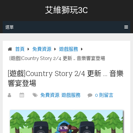
跳
艾維獅玩3C
轉
至
內
選單
容
首頁
免費資源
遊戲服務
[遊戲]Country Story 2/4 更新 … 音樂響宴登場
[遊戲]Country Story 2/4 更新 … 音樂
響宴登場
免費資源
,
遊戲服務
0 則留言