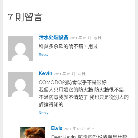
7 則留言
污水处理设备
2011 年 01 月 05 日
科莫多杀软的确不错，用过
Reply
Kevin
2011 年 01 月 04 日
COMODO的防毒似乎不是很好
我個人只用過它的防火牆 防火牆很不錯
不過防毒我就不清楚了 我也只是從別人的
評論得知的
Reply
Elvis
2011 年 01 月 16 日
Dear Kevin, 防毒的部份我還是比較