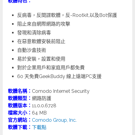
軟體特色：
反病毒，反間諜軟體，反-Rootkit,以及Bot保護
阻止來自網際網路的攻擊
發現和清除病毒
在惡意軟體安裝前阻止
自動沙盒技術
易於安裝，設置和使用
對於企業用戶和家庭用戶都免費
60 天免費GeekBuddy 線上遠端PC支援
軟體名稱：
Comodo Internet Security
軟體類型：
網路防護
軟體版本：
11.0.0.6728
檔案大小：
64 MB
官方網站：
Comodo Group, Inc.
軟體下載：
下載點