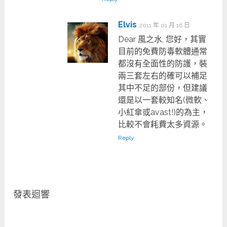
Elvis
2011 年 01 月 16 日
Dear 風之水, 您好，其實
目前的免費防毒軟體通常
都沒有全面性的防護，裝
兩三套左右的確可以補足
其中不足的部份，但建議
還是以一套較知名(微軟、
小紅傘或avast!)的為主，
比較不會耗費太多資源。
Reply
發表迴響