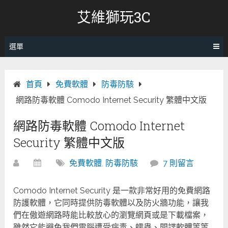
跳
艾維獅玩3C
轉
至
內
選單
容
首頁
免費軟體
防毒防駭
網路防毒軟體 Comodo Internet Security 繁體中文版
網路防毒軟體 Comodo Internet
Security 繁體中文版
免費軟體
,
防毒防駭
7 則留言
Comodo Internet Security 是一款非常好用的免費網路
防護軟體，它同時提供防毒軟體以及防火牆功能，讓我
們在傲遊網路時能比較放心的瀏覽網頁或是下載檔案，
雖然它能避免我們電腦遭受病毒、蠕蟲、間諜軟體等等