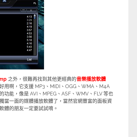
mp
之外，很難再找到其他更經典的
音樂播放軟體
啊，它支援 MP3、MIDI、OGG、WMA、M4A
的功能，像是 AVI、MPEG、ASF、WMV、FLV 等也
獨當一面的媒體播放軟體了，當然官網豐富的面板資
軟體的朋友一定要試試唷。