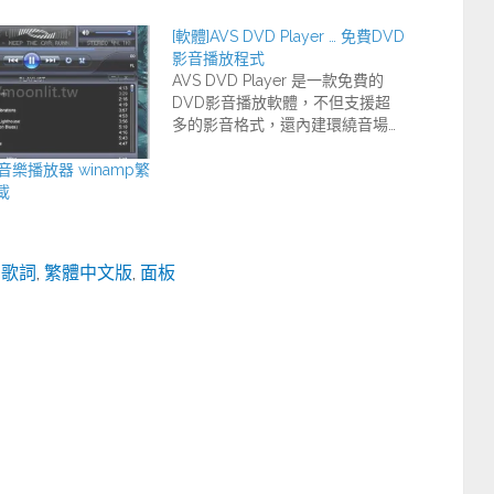
[軟體]AVS DVD Player … 免費DVD
影音播放程式
AVS DVD Player 是一款免費的
DVD影音播放軟體，不但支援超
多的影音格式，還內建環繞音場…
音樂播放器 winamp繁
載
態歌詞
,
繁體中文版
,
面板