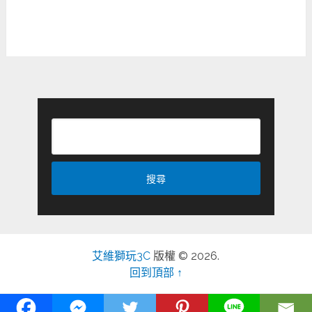
艾維獅玩3C
版權 © 2026.
回到頂部 ↑