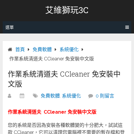
跳
艾維獅玩3C
轉
至
內
選單
容
首頁
免費軟體
系統優化
作業系統清道夫 CCleaner 免安裝中文版
作業系統清道夫 CCleaner 免安裝中
文版
免費軟體
,
系統優化
0 則留言
作業系統清道夫 CCleaner 免安裝中文版
您的系統是否因為安裝各種軟體變的十分肥大，試試這
款 CCleaner，它可以清理您電腦裡不需要的暫存檔和登