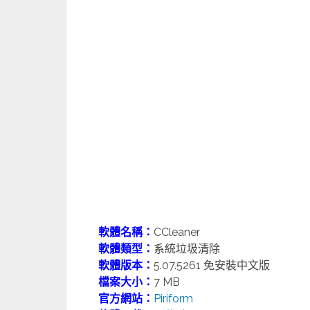
軟體名稱：
CCleaner
軟體類型：
系統垃圾清除
軟體版本：
5.07.5261 免安裝中文版
檔案大小：
7 MB
官方網站：
Piriform