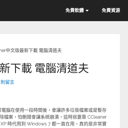
免費軟體
免費資源
eaner中文版最新下載 電腦清道夫
版最新下載 電腦清道夫
0 則留言
，常常電腦在使用一段時間後，會讓許多垃圾檔案或是暫存
案，怕刪錯會讓系統崩潰，這時就要靠 CCleaner
 時代用到 Windows 7 都一直在用，真的是非常實