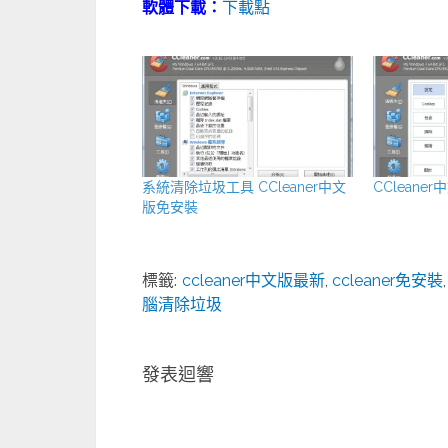
軟體下載：
下載點
系統清除垃圾工具 CCleaner中文
CClean
版免安裝
標籤:
ccleaner中文版最新
,
ccleaner免安裝
腦清除垃圾
發表迴響