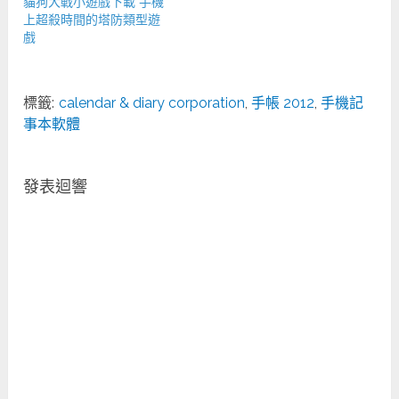
貓狗大戰小遊戲下載 手機
上超殺時間的塔防類型遊
戲
標籤:
calendar & diary corporation
,
手帳 2012
,
手機記
事本軟體
發表迴響