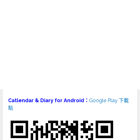
Catlendar & Diary for Android：
Google Play 下載
點