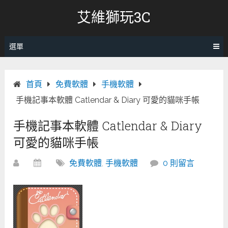
跳
艾維獅玩3C
轉
至
內
選單
容
首頁
免費軟體
手機軟體
手機記事本軟體 Catlendar & Diary 可愛的貓咪手帳
手機記事本軟體 Catlendar & Diary
可愛的貓咪手帳
免費軟體
,
手機軟體
0 則留言