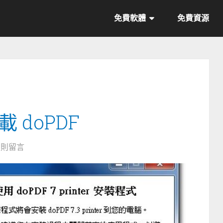
免費軟體
免費資源
載 doPDF
7 則留言