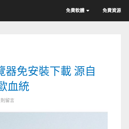
免費軟體
免費資源
第瀏覽器免安裝下載 源自
北歐血統
0 則留言