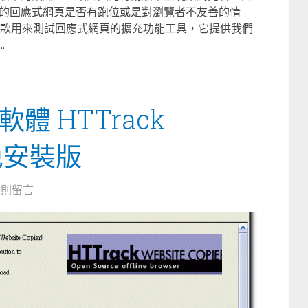
的回應式網頁是否有跑位或是對瀏覽者不友善的情
 裡就有一款用來測試回應式網頁的擴充功能工具，它提供我們
.
 HTTrack
r 免安裝版
3 則留言