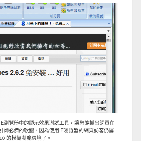
各版本IE瀏覽器中的顯示效果測試工具，讓您能抓出網頁在
計師必備的軟體，因為使用IE瀏覽器的網頁訪客仍屬
IE 10 的模擬瀏覽環境了。...