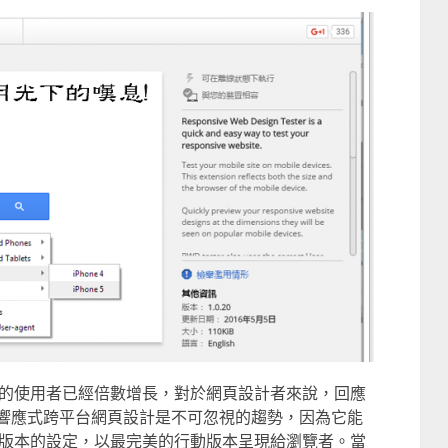
的使用者已經倍數增長，對於網頁設計者來說，回應
ign)又稱響應式跨平台網頁設計是不可忽視的趨勢，因為它能
版本的設定，以最完美的行動版本呈現給瀏覽者。當