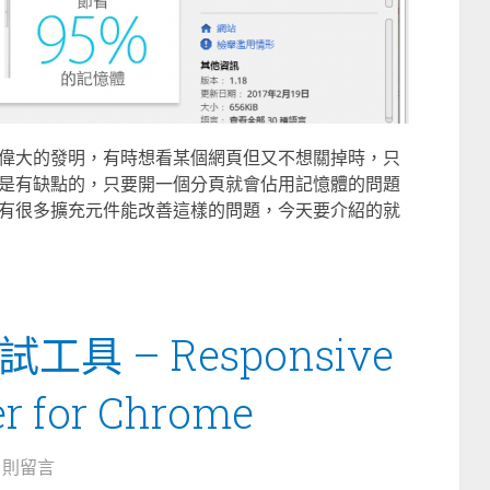
偉大的發明，有時想看某個網頁但又不想關掉時，只
是有缺點的，只要開一個分頁就會佔用記憶體的問題
有很多擴充元件能改善這樣的問題，今天要介紹的就
 – Responsive
er for Chrome
0 則留言