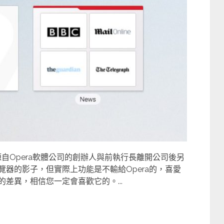
是源自Opera軟體公司的創辦人與前執行長離開公司後另
覽器的影子，但實際上功能是不輸給Opera的，喜愛
的差異，相信您一定會喜歡它的。...