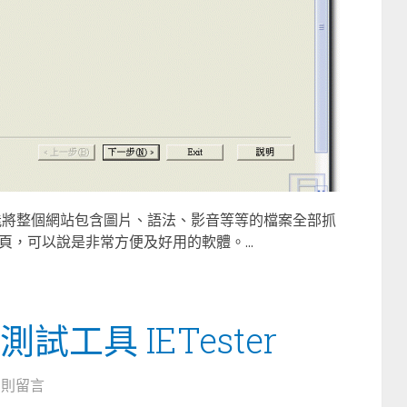
，它能將整個網站包含圖片、語法、影音等等的檔案全部抓
，可以說是非常方便及好用的軟體。...
試工具 IETester
5 則留言