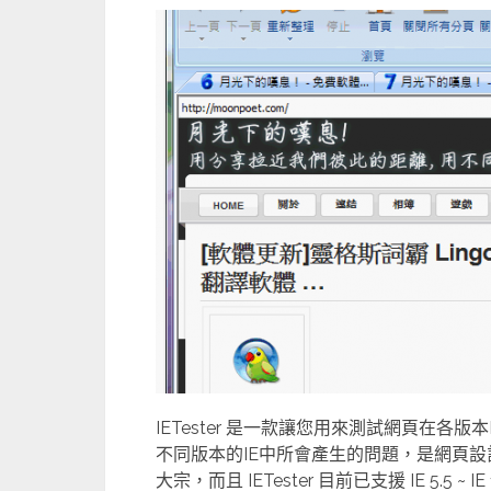
IETester 是一款讓您用來測試網頁在
不同版本的IE中所會產生的問題，是網頁設
大宗，而且 IETester 目前已支援 IE 5.5 ~ 