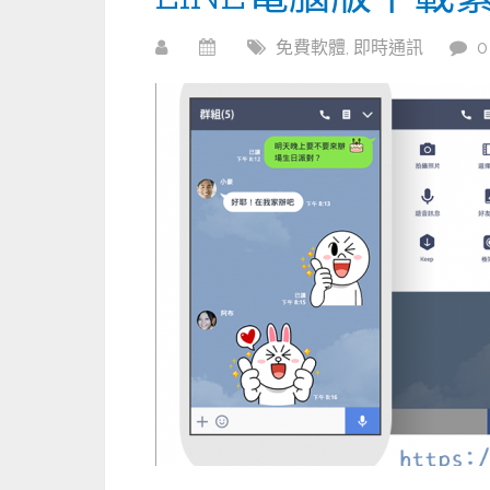
免費軟體
,
即時通訊