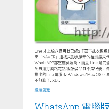
Line 才上線八個月就已經2千萬下載次
商「NAVER」還找來形象清新的桂綸鎂
WhatsAPP都望塵莫及啊，而且 Line
免費撥打網路電話(但語音品質不是很優，會
推出的Line 電腦版(Windows/Mac 
不無聊了...XD...
繼續瀏覽
WhatsApp 電