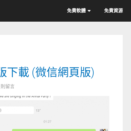
免費軟體
免費資源
版下載 (微信網頁版)
0 則留言