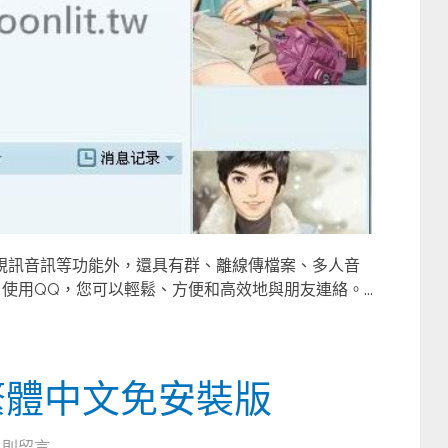
視訊音訊等功能外，還具有群、離線傳檔案、多人音
使用QQ，您可以輕鬆、方便和高效地與朋友連絡。...
繁體中文免安裝版
0 則留言