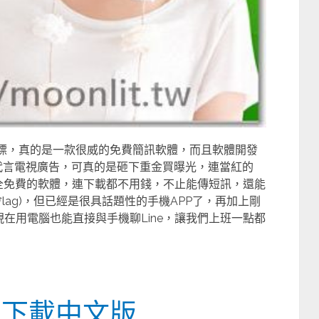
數達標，真的是一款很威的免費簡訊軟體，而且軟體開發
來代言電視廣告，可真的是砸下重金買曝光，連當紅的
 是完全免費的軟體，連下載都不用錢，不止能傳短訊，還能
lag)，但已經是很具話題性的手機APP了，再加上剛
OS)，現在用電腦也能直接與手機聊Line，讓我們上班一點都
腦版下載中文版