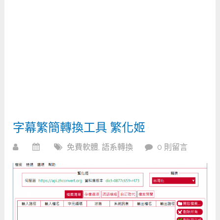
字幕繁簡轉換工具 繁化姬
免費軟體
,
語系轉換
0 則留言